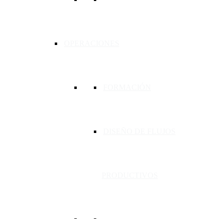
OPERACIONES
FORMACIÓN
DISEÑO DE FLUJOS
PRODUCTIVOS