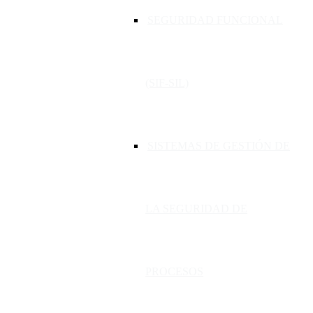
SEGURIDAD FUNCIONAL
(SIF-SIL)
SISTEMAS DE GESTIÓN DE
LA SEGURIDAD DE
PROCESOS