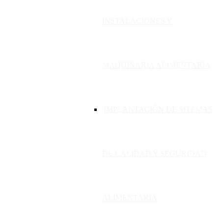
INSTALACIONES Y
MAQUINARIA ALIMENTARIA
IMPLANTACIÓN DE SITEMAS
DE CALIDAD Y SEGURIDAD
ALIMENTARIA