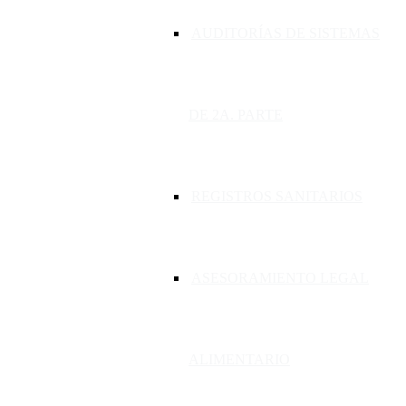
AUDITORÍAS DE SISTEMAS
DE 2A. PARTE
REGISTROS SANITARIOS
ASESORAMIENTO LEGAL
ALIMENTARIO