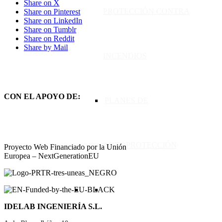
Share on X
PROTECCIÓN CONTRA
Share on Pinterest
Share on LinkedIn
Share on Tumblr
Share on Reddit
Share by Mail
INCENDIOS
CON EL APOYO DE:
PLANES DE
AUTOPROTECCIÓN
Proyecto Web Financiado por la Unión
Europea – NextGenerationEU
IDELAB INGENIERÍA S.L.