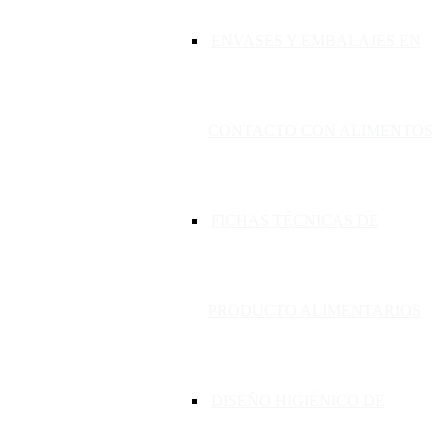
ENVASES Y EMBALAJES EN
CONTACTO CON ALIMENTOS
FICHAS TÉCNICAS DE
PRODUCTO ALIMENTARIOS
DISEÑO HIGIÉNICO DE