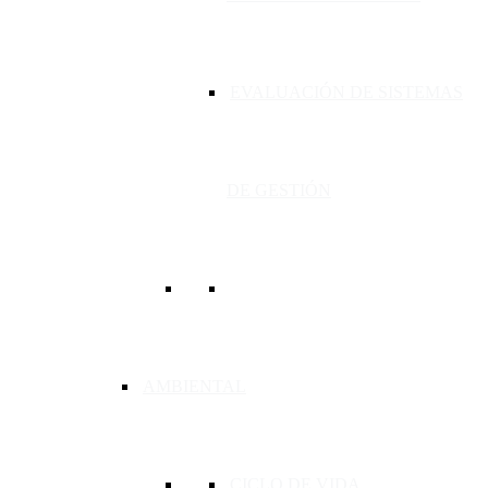
EVALUACIÓN DE SISTEMAS
DE GESTIÓN
AMBIENTAL
CICLO DE VIDA