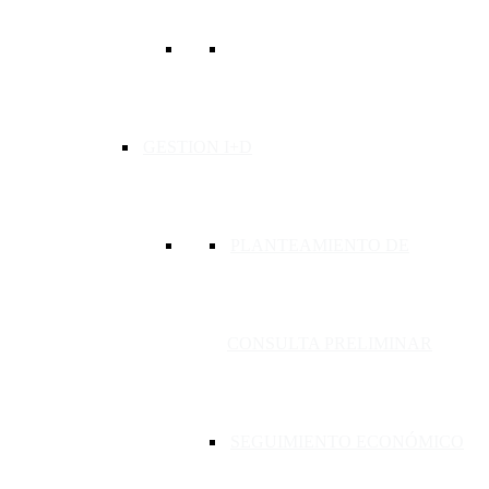
GESTION I+D
PLANTEAMIENTO DE
CONSULTA PRELIMINAR
SEGUIMIENTO ECONÓMICO