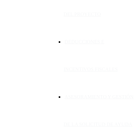
DEL PROYECTO
DEDUCCIONES E
INCENTIVOS FISCALES
ASESORAMIENTO Y GESTIÓN
DE LA SOLICITUD DE AYUDA