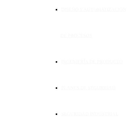
DISEÑO Y AUTOMATIZACIÓN
DE PROCESOS
INGENIERÍA DE PRODUCTO
PLANES DE SEGURIDAD
SEGURIDAD INDUSTRIAL