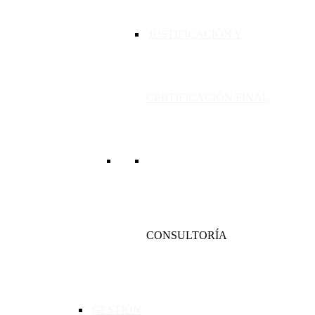
JUSTIFICACIÓN Y
CERTIFICACIÓN FINAL
CONSULTORÍA
GESTIÓN