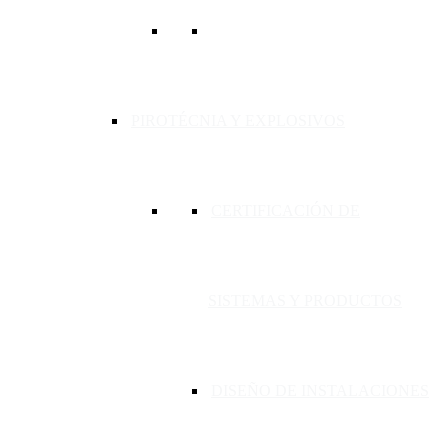
PIROTÉCNIA Y EXPLOSIVOS
CERTIFICACIÓN DE
SISTEMAS Y PRODUCTOS
DISEÑO DE INSTALACIONES