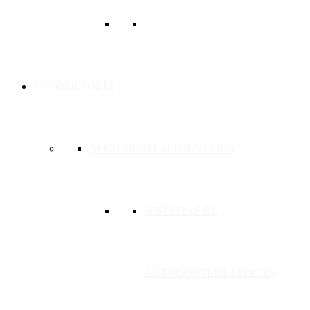
CONSULTORÍA
SEGURIDAD ALIMENTARIA
SISTEMAS DE
AUTOCONTROL (APPCC)