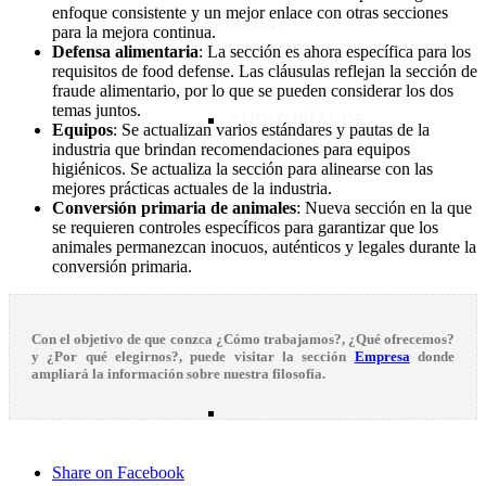
enfoque consistente y un mejor enlace con otras secciones
(ATEX)
para la mejora continua.
Defensa alimentaria
: La sección es ahora específica para los
requisitos de food defense. Las cláusulas reflejan la sección de
fraude alimentario, por lo que se pueden considerar los dos
temas juntos.
AUDITORÍAS DE
Equipos
: Se actualizan varios estándares y pautas de la
industria que brindan recomendaciones para equipos
higiénicos. Se actualiza la sección para alinearse con las
mejores prácticas actuales de la industria.
Conversión primaria de animales
: Nueva sección en la que
CUMPLIMIENTO
se requieren controles específicos para garantizar que los
animales permanezcan inocuos, auténticos y legales durante la
conversión primaria.
REGLAMENTARIO
Con el objetivo de que conzca
¿Cómo trabajamos?
,
¿Qué ofrecemos?
y
¿Por qué elegirnos?
, puede visitar la sección
Empresa
donde
ampliará la información sobre nuestra filosofía.
INSTALACIONES DE
Share on Facebook