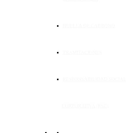
HUELLA DE CARBONO
TRAMITACIONES
RESPONSABILIDAD SOCIAL
CORPORATIVA (RSC)