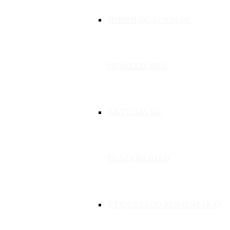
HOMOLOGACIÓN DE
PROVEEDORES
SISTEMAS DE
TRAZABILIDAD
ETIQUETADO ALIMENTARIO