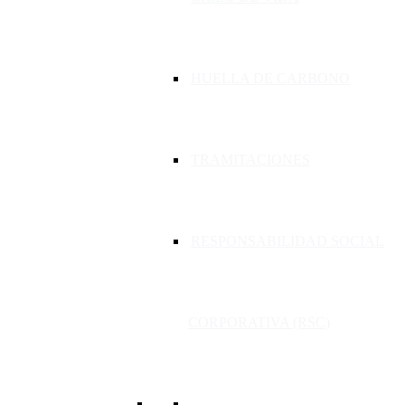
HUELLA DE CARBONO
TRAMITACIONES
RESPONSABILIDAD SOCIAL
CORPORATIVA (RSC)