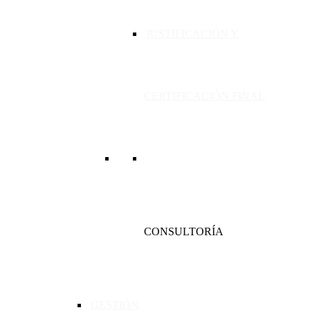
JUSTIFICACIÓN Y
CERTIFICACIÓN FINAL
CONSULTORÍA
GESTIÓN