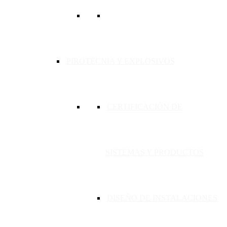
PIROTÉCNIA Y EXPLOSIVOS
CERTIFICACIÓN DE
SISTEMAS Y PRODUCTOS
DISEÑO DE INSTALACIONES