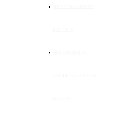
IDENTIFICACIÓN DE
PELIGROS
PREVENCIÓN DE
ACCIDENTES GRAVES
(SEVESO)