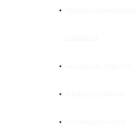
DISEÑO Y AUTOMATIZACIÓN
DE PROCESOS
INGENIERÍA DE PRODUCTO
PLANES DE SEGURIDAD
SEGURIDAD INDUSTRIAL