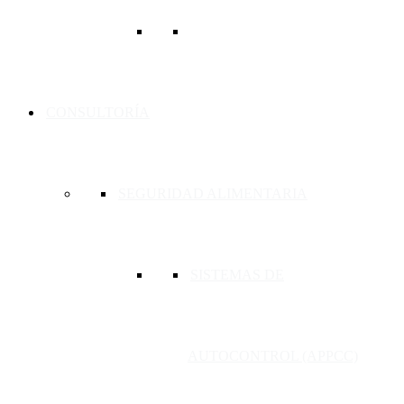
CONSULTORÍA
SEGURIDAD ALIMENTARIA
SISTEMAS DE
AUTOCONTROL (APPCC)