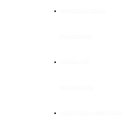
HOMOLOGACIÓN DE
PROVEEDORES
SISTEMAS DE
TRAZABILIDAD
ETIQUETADO ALIMENTARIO