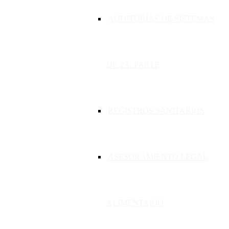
AUDITORÍAS DE SISTEMAS
DE 2A. PARTE
REGISTROS SANITARIOS
ASESORAMIENTO LEGAL
ALIMENTARIO