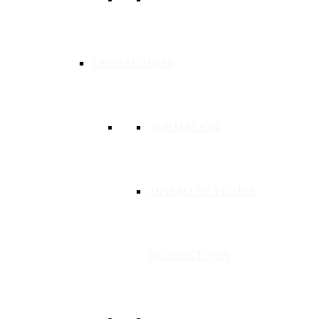
OPERACIONES
FORMACIÓN
DISEÑO DE FLUJOS
PRODUCTIVOS