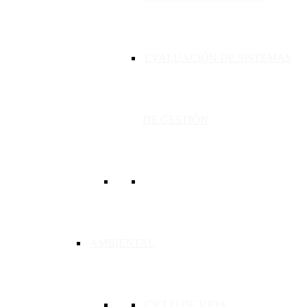
EVALUACIÓN DE SISTEMAS
DE GESTIÓN
AMBIENTAL
CICLO DE VIDA