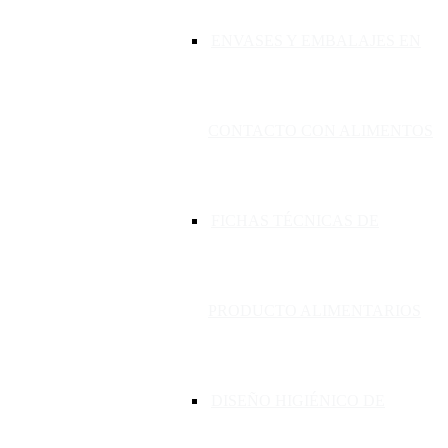
ENVASES Y EMBALAJES EN
CONTACTO CON ALIMENTOS
FICHAS TÉCNICAS DE
PRODUCTO ALIMENTARIOS
DISEÑO HIGIÉNICO DE