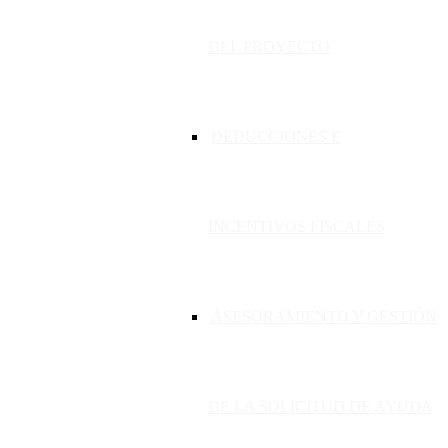
DEL PROYECTO
DEDUCCIONES E
INCENTIVOS FISCALES
ASESORAMIENTO Y GESTIÓN
DE LA SOLICITUD DE AYUDA