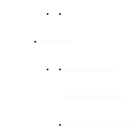
GESTION I+D
PLANTEAMIENTO DE
CONSULTA PRELIMINAR
SEGUIMIENTO ECONÓMICO