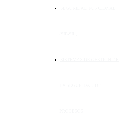
SEGURIDAD FUNCIONAL
(SIF-SIL)
SISTEMAS DE GESTIÓN DE
LA SEGURIDAD DE
PROCESOS