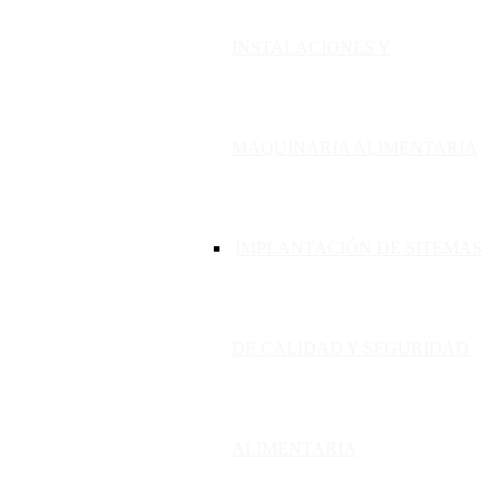
INSTALACIONES Y
MAQUINARIA ALIMENTARIA
IMPLANTACIÓN DE SITEMAS
DE CALIDAD Y SEGURIDAD
ALIMENTARIA