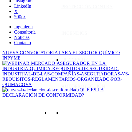
Instagram
LinkedIn
PROTECCIÓN CONTRA
X
500px
Ingeniería
Consultoría
INCENDIOS
Noticias
Contacto
NUEVA CONVOCATORIA PARA EL SECTOR QUÍMICO
INPYME
PLANES DE
AUTOPROTECCIÓN
¿QUÉ ES LA
DECLARACIÓN DE CONFORMIDAD?