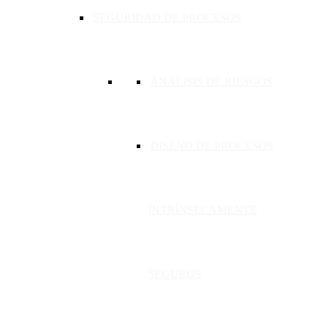
SEGURIDAD DE PROCESOS
ANÁLISIS DE RIESGOS
DISEÑO DE PROCESOS
INTRÍNSECAMENTE
SEGUROS